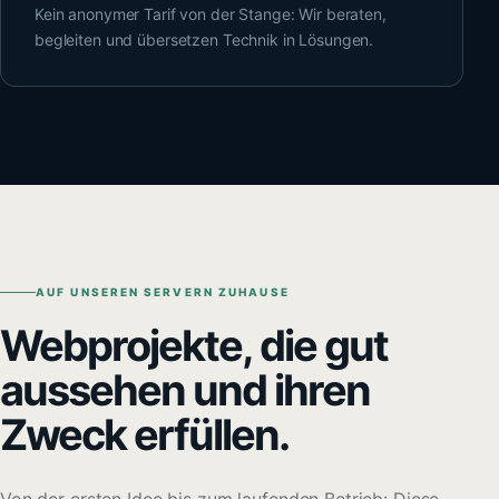
Kein anonymer Tarif von der Stange: Wir beraten,
begleiten und übersetzen Technik in Lösungen.
AUF UNSEREN SERVERN ZUHAUSE
Webprojekte, die gut
aussehen und ihren
Zweck erfüllen.