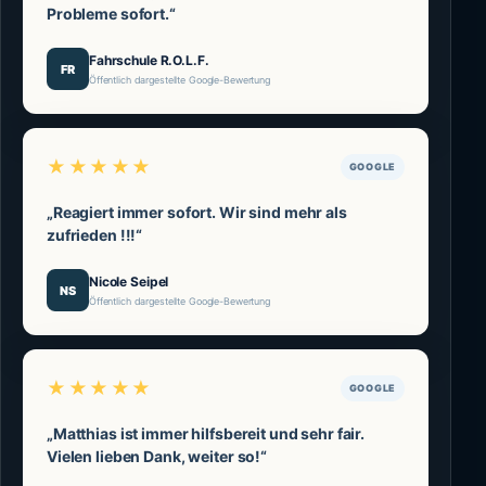
Probleme sofort.“
Fahrschule R.O.L.F.
FR
Öffentlich dargestellte Google-Bewertung
★★★★★
GOOGLE
„Reagiert immer sofort. Wir sind mehr als
zufrieden !!!“
Nicole Seipel
NS
Öffentlich dargestellte Google-Bewertung
★★★★★
GOOGLE
„Matthias ist immer hilfsbereit und sehr fair.
Vielen lieben Dank, weiter so!“