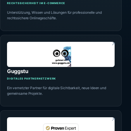
RECHTSSICHERHEIT IM E-COMMERCE
Unterstützung, Wissen und Lösungen für professionelle und
rechtssichere Onlinegeschäfte.
↗
Guggstu
DIGITALES PARTNERNETZWERK
Ein vernetzter Partner für digitale Sichtbarkeit, neue Ideen und
gemeinsame Projekte.
↗