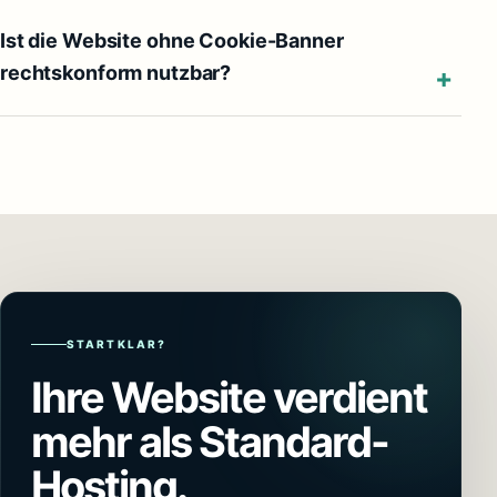
Ist die Website ohne Cookie-Banner
rechtskonform nutzbar?
STARTKLAR?
Ihre Website verdient
mehr als Standard-
Hosting.