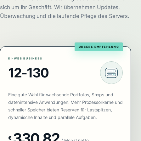
sich um Ihr Geschäft. Wir übernehmen Updates,
Überwachung und die laufende Pflege des Servers.
UNSERE EMPFEHLUNG
KI-WEB BUSINESS
12-130
Eine gute Wahl für wachsende Portfolios, Shops und
datenintensive Anwendungen. Mehr Prozessorkerne und
schneller Speicher bieten Reserven für Lastspitzen,
dynamische Inhalte und parallele Aufgaben.
330,82
€
/ Monat netto