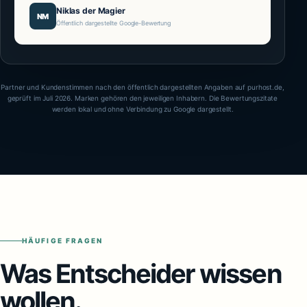
Niklas der Magier
NM
Öffentlich dargestellte Google-Bewertung
Partner und Kundenstimmen nach den öffentlich dargestellten Angaben auf purhost.de,
geprüft im Juli 2026. Marken gehören den jeweiligen Inhabern. Die Bewertungszitate
werden lokal und ohne Verbindung zu Google dargestellt.
HÄUFIGE FRAGEN
Was Entscheider wissen
wollen.