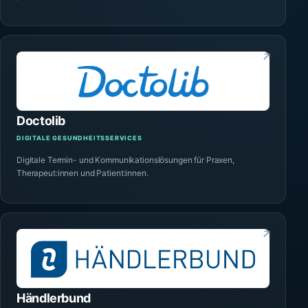
↗
Doctolib
DIGITALE GESUNDHEITSSERVICES
Digitale Termin- und Kommunikationslösungen für Praxen,
Therapeut:innen und Patient:innen.
↗
Händlerbund