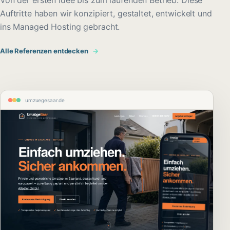
Von der ersten Idee bis zum laufenden Betrieb: Diese
Auftritte haben wir konzipiert, gestaltet, entwickelt und
ins Managed Hosting gebracht.
Alle Referenzen entdecken
→
umzuegesaar.de