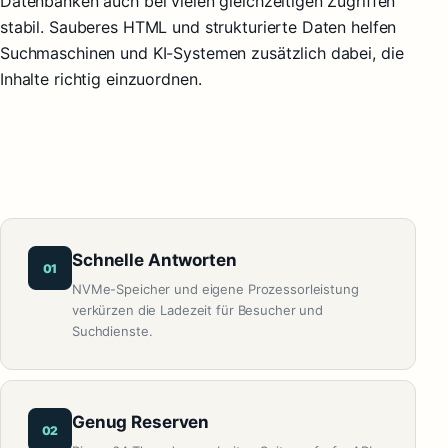
Datenbanken auch bei vielen gleichzeitigen Zugriffen
stabil. Sauberes HTML und strukturierte Daten helfen
Suchmaschinen und KI-Systemen zusätzlich dabei, die
Inhalte richtig einzuordnen.
Schnelle Antworten
01
NVMe-Speicher und eigene Prozessorleistung
verkürzen die Ladezeit für Besucher und
Suchdienste.
Genug Reserven
02