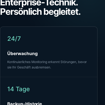
Enterprise-Technik.
Persönlich begleitet.
24/7
Überwachung
Kontinuierliches Monitoring erkennt Störungen, bevor
sie Ihr Geschäft ausbremsen.
14 Tage
Backup-Historie