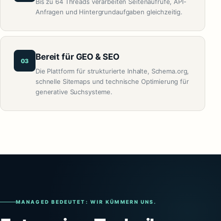
Bis zu 64 Threads verarbeiten Seitenaufrufe, API-
Anfragen und Hintergrundaufgaben gleichzeitig.
Bereit für GEO & SEO
03
Die Plattform für strukturierte Inhalte, Schema.org,
schnelle Sitemaps und technische Optimierung für
generative Suchsysteme.
MANAGED BEDEUTET: WIR KÜMMERN UNS.