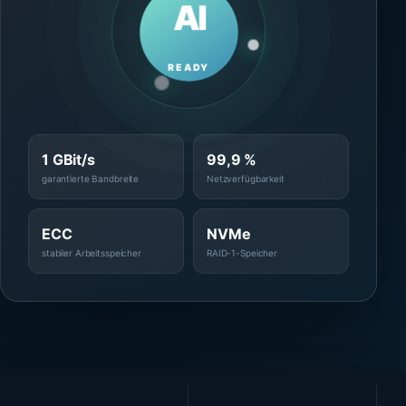
AI
READY
1 GBit/s
99,9 %
garantierte Bandbreite
Netzverfügbarkeit
ECC
NVMe
stabiler Arbeitsspeicher
RAID-1-Speicher