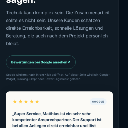
Technik kann komplex sein. Die Zusammenarbeit
sollte es nicht sein. Unsere Kunden schätzen
direkte Erreichbarkeit, schnelle Lösungen und
Beratung, die auch nach dem Projekt persönlich
bleibt.
Bewertungen bei Google ansehen
↗
Google wird erst nach Ihrem Klick geöffnet. Auf dieser Seite wird kein Google-
Widget, Tracking-Skript oder Bewertungsdienst geladen.
★★★★★
GOOGLE
„Super Service, Matthias ist ein sehr sehr
kompetenter Ansprechpartner. Der Support ist
bei allen Anliegen direkt erreichbar und löst